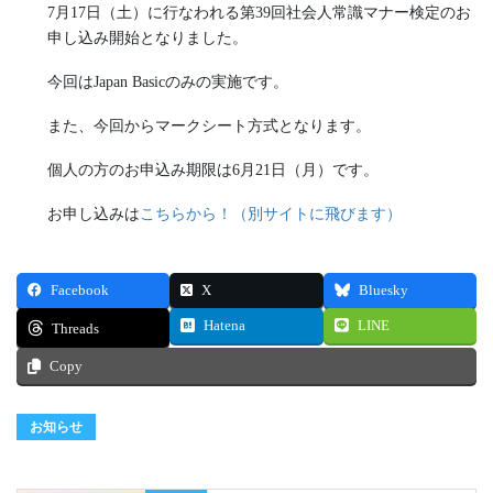
7月17日（土）に行なわれる第39回社会人常識マナー検定のお
申し込み開始となりました。
今回はJapan Basicのみの実施です。
また、今回からマークシート方式となります。
個人の方のお申込み期限は6月21日（月）です。
お申し込みは
こちらから！（別サイトに飛びます）
Facebook
X
Bluesky
Hatena
LINE
Threads
Copy
お知らせ